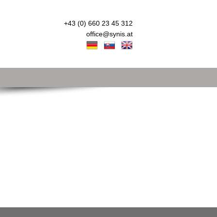
+43 (0) 660 23 45 312
office@synis.at