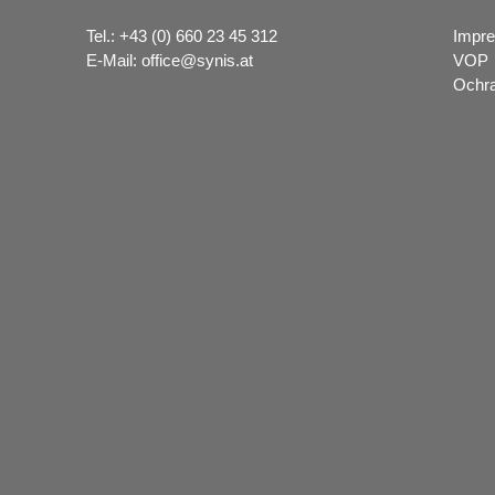
Tel.:
+43 (0) 660 23 45 312
Impr
E-Mail:
office@synis.at
VOP
Ochr